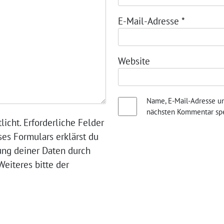
E-Mail-Adresse
*
Website
Name, E-Mail-Adresse u
nächsten Kommentar spe
licht. Erforderliche Felder
ses Formulars erklärst du
ung deiner Daten durch
eiteres bitte der