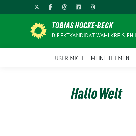
Weiter
zum
Inhalt
TOBIAS HOCKE-BECK
DIREKTKANDIDAT WAHLKREIS EH
ÜBER MICH
MEINE THEMEN
Hallo Welt