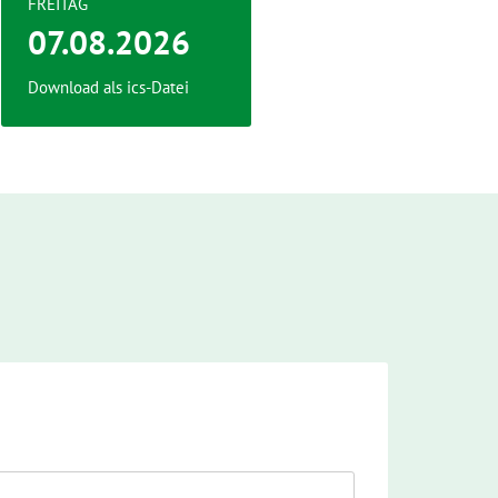
FREITAG
07.08.2026
Download als ics-Datei