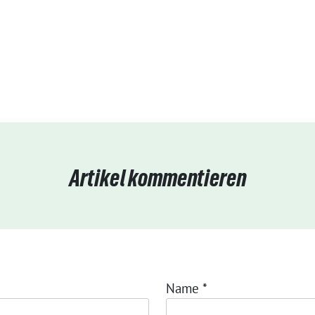
Artikel kommentieren
Name
*